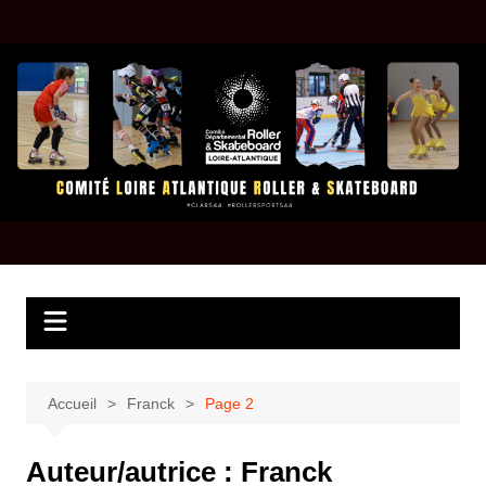
Aller
au
contenu
Accueil
Franck
Page 2
Auteur/autrice :
Franck