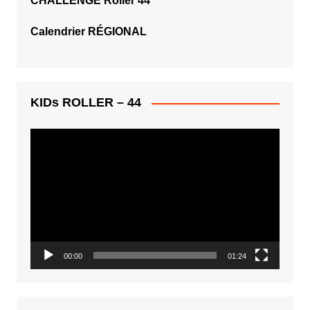
CHALLENGE Roller 44
Calendrier RÉGIONAL
KIDs ROLLER – 44
Lecteur
vidéo
00:00
01:24