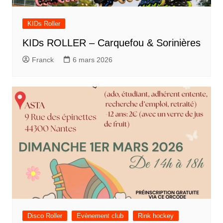
KIDs Roller
KIDs ROLLER – Carquefou & Sorinières
Franck
6 mars 2026
Disco Roller
Evènement club
Rink hockey