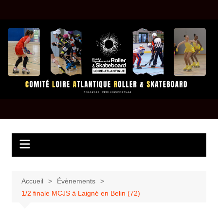
Aller
au
contenu
Accueil
Évènements
1/2 finale MCJS à Laigné en Belin (72)