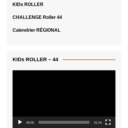
KIDs ROLLER
CHALLENGE Roller 44
Calendrier RÉGIONAL
KIDs ROLLER – 44
Lecteur
vidéo
00:00
01:24