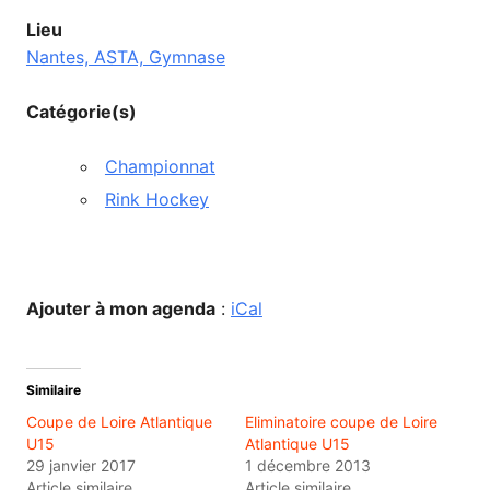
Lieu
Nantes, ASTA, Gymnase
Catégorie(s)
Championnat
Rink Hockey
Ajouter à mon agenda
:
iCal
Similaire
Coupe de Loire Atlantique
Eliminatoire coupe de Loire
U15
Atlantique U15
29 janvier 2017
1 décembre 2013
Article similaire
Article similaire