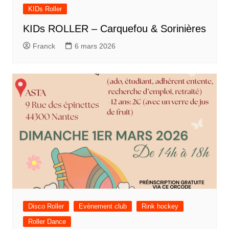
KIDs Roller
KIDs ROLLER – Carquefou & Sorinières
Franck
6 mars 2026
Disco Roller
Evènement club
Rink hockey
Roller Dance