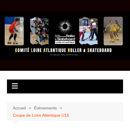
Aller
au
contenu
Accueil
Évènements
Coupe de Loire Atlantique U15