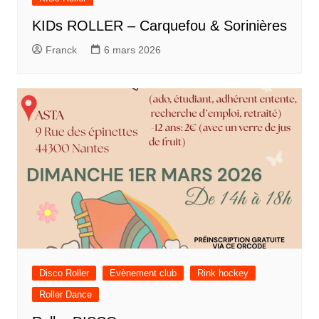
KIDs ROLLER – Carquefou & Sorinières
Franck
6 mars 2026
Disco Roller
Evènement club
Rink hockey
Roller Dance