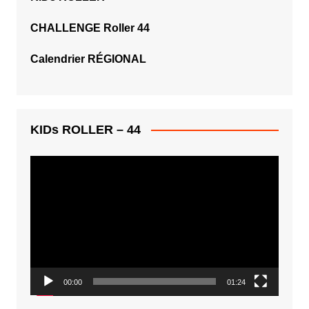
CHALLENGE Roller 44
Calendrier RÉGIONAL
KIDs ROLLER – 44
Lecteur
vidéo
00:00
01:24