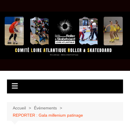
Aller
au
contenu
Accueil
Évènements
REPORTER : Gala millenium patinage