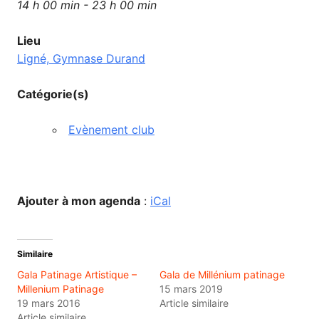
14 h 00 min - 23 h 00 min
Lieu
Ligné, Gymnase Durand
Catégorie(s)
Evènement club
Ajouter à mon agenda
:
iCal
Similaire
Gala Patinage Artistique –
Gala de Millénium patinage
Millenium Patinage
15 mars 2019
19 mars 2016
Article similaire
Article similaire