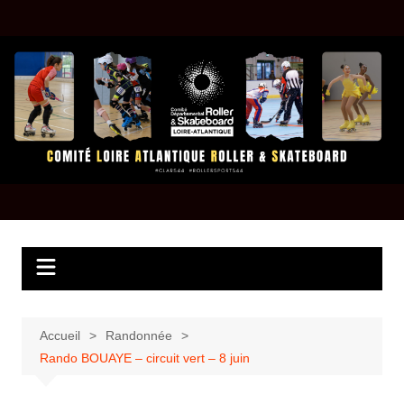
Aller
au
contenu
Accueil
Randonnée
Rando BOUAYE – circuit vert – 8 juin