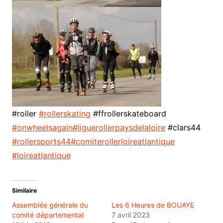
#roller
#rollerskating
#ffrollerskateboard
#onwheelsagain
#liguerollerpaysdelaloire
#clars44
#rollersports44
#comiterollerloireatlantique
#loireatlantique
Similaire
Assemblée générale du
Les 6 Heures de BOUAYE
comité départemental
7 avril 2023