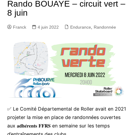
Rando BOUAYE – circuit vert –
8 juin
Franck
4 juin 2022
Endurance
,
Randonnée
✅ Le Comité Départemental de Roller avait en 2021
projeter la mise en place de randonnées ouvertes
aux 𝐚𝐝𝐡𝐞́𝐫𝐞𝐧𝐭𝐬 𝐅𝐅𝐑𝐒 en semaine sur les temps
d’entraînements des clubs.