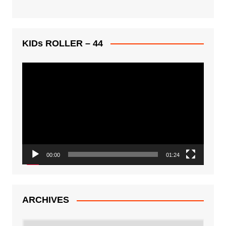
KIDs ROLLER – 44
Lecteur
vidéo
00:00
01:24
ARCHIVES
ARCHIVES